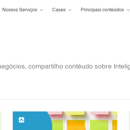
Nossos Serviços
Cases
Principais conteúdos
gócios, compartilho contéudo sobre Inteli