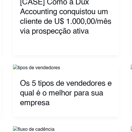
[CASE] Como a Dux
Accounting conquistou um
cliente de U$ 1.000,00/mês
via prospecção ativa
Os 5 tipos de vendedores e
qual é o melhor para sua
empresa