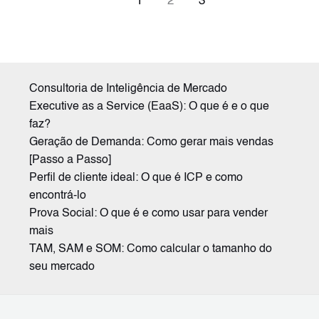
1
2
3
Consultoria de Inteligência de Mercado
Executive as a Service (EaaS): O que é e o que
faz?
Geração de Demanda: Como gerar mais vendas
[Passo a Passo]
Perfil de cliente ideal: O que é ICP e como
encontrá-lo
Prova Social: O que é e como usar para vender
mais
TAM, SAM e SOM: Como calcular o tamanho do
seu mercado