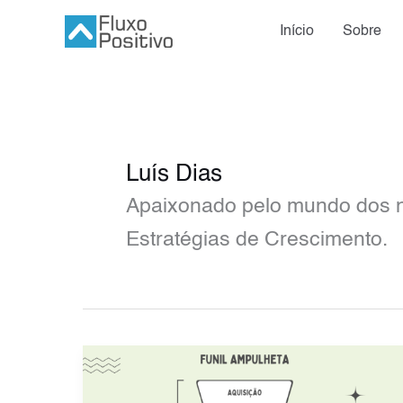
Ir
Início
Sobre
para
o
conteúdo
Luís Dias
Apaixonado pelo mundo dos ne
Estratégias de Crescimento.