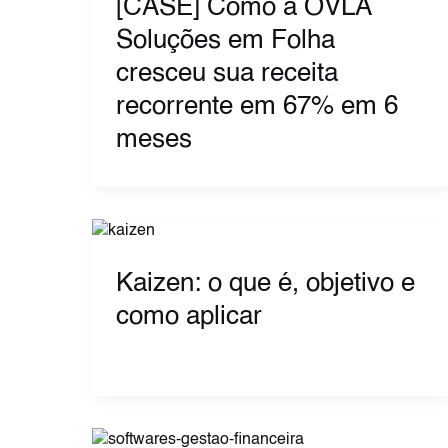
[CASE] Como a OVLA
Soluções em Folha
cresceu sua receita
recorrente em 67% em 6
meses
Kaizen: o que é, objetivo e
como aplicar