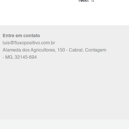
Next
→
Entre em contato
luis@fluxopositivo.com.br
Alameda dos Agricultores, 150 - Cabral, Contagem
- MG, 32145-694