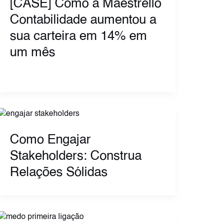
[CASE] Como a Maestrello
Contabilidade aumentou a
sua carteira em 14% em
um mês
Como Engajar
Stakeholders: Construa
Relações Sólidas