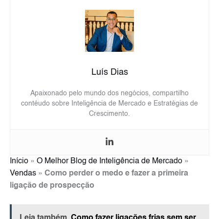
Luís Dias
Apaixonado pelo mundo dos negócios, compartilho
contéudo sobre Inteligência de Mercado e Estratégias de
Crescimento.
Início
»
O Melhor Blog de Inteligência de Mercado
»
Vendas
»
Como perder o medo e fazer a primeira
ligação de prospecção
Leia também
Como fazer ligações frias sem ser