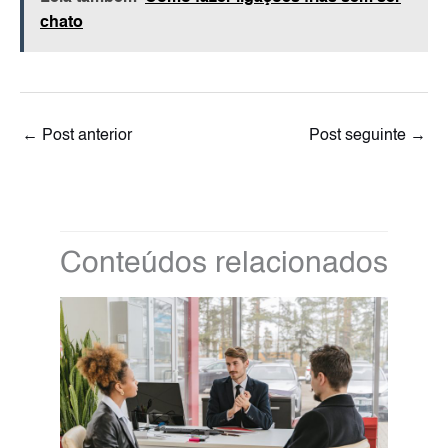
chato
←
Post anterior
Post seguinte
→
Conteúdos relacionados