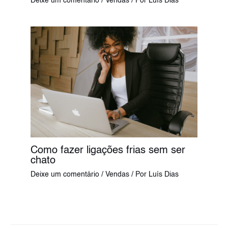
Deixe um comentário
/
Vendas
/ Por
Luís Dias
Como fazer ligações frias sem ser
chato
Deixe um comentário
/
Vendas
/ Por
Luís Dias