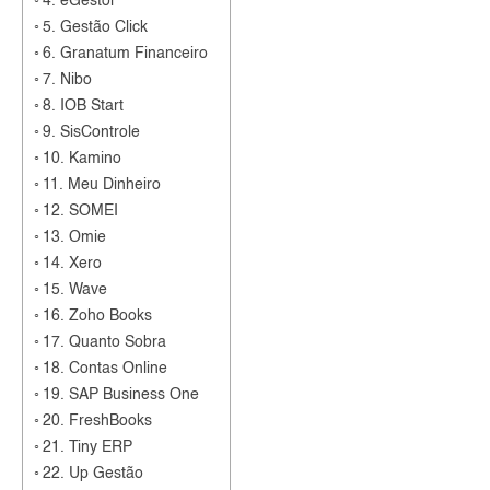
4. eGestor
5. Gestão Click
6. Granatum Financeiro
7. Nibo
8. IOB Start
9. SisControle
10. Kamino
11. Meu Dinheiro
12. SOMEI
13. Omie
14. Xero
15. Wave
16. Zoho Books
17. Quanto Sobra
18. Contas Online
19. SAP Business One
20. FreshBooks
21. Tiny ERP
22. Up Gestão