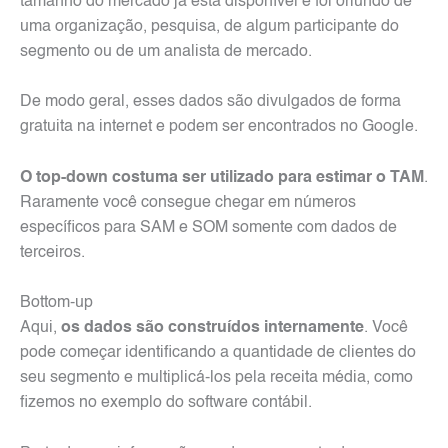
tamanho do mercado já está disponível e foi oriundo de
uma organização, pesquisa, de algum participante do
segmento ou de um analista de mercado.
De modo geral, esses dados são divulgados de forma
gratuita na internet e podem ser encontrados no Google.
O top-down costuma ser utilizado para estimar o TAM
.
Raramente você consegue chegar em números
específicos para SAM e SOM somente com dados de
terceiros.
Bottom-up
Aqui,
os dados são construídos internamente
. Você
pode começar identificando a quantidade de clientes do
seu segmento e multiplicá-los pela receita média, como
fizemos no exemplo do software contábil.