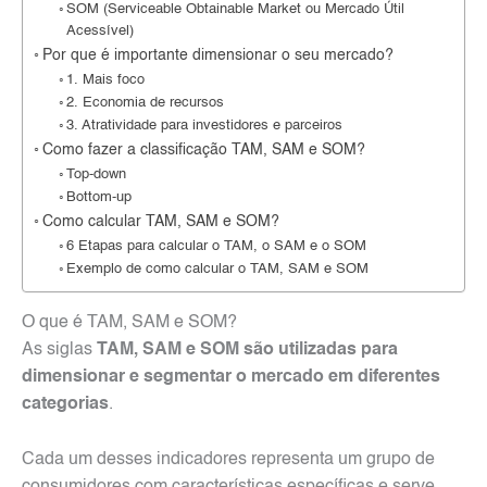
SOM (Serviceable Obtainable Market ou Mercado Útil
Acessível)
Por que é importante dimensionar o seu mercado?
1. Mais foco
2. Economia de recursos
3. Atratividade para investidores e parceiros
Como fazer a classificação TAM, SAM e SOM?
Top-down
Bottom-up
Como calcular TAM, SAM e SOM?
6 Etapas para calcular o TAM, o SAM e o SOM
Exemplo de como calcular o TAM, SAM e SOM
O que é TAM, SAM e SOM?
As siglas
TAM, SAM e SOM são utilizadas para
dimensionar e segmentar o mercado em diferentes
categorias
.
Cada um desses indicadores representa um grupo de
consumidores com características específicas e serve