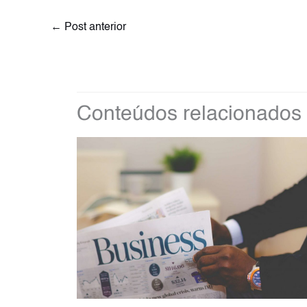
←
Post anterior
Conteúdos relacionados