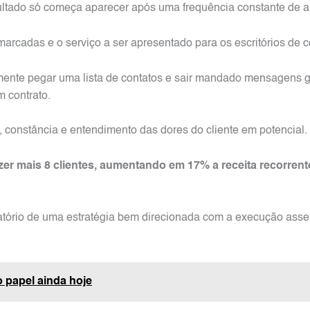
sultado só começa aparecer após uma frequência constante de 
arcadas e o serviço a ser apresentado para os escritórios de c
ente pegar uma lista de contatos e sair mandado mensagens ge
 contrato.
, constância e entendimento das dores do cliente em potencial.
er mais 8 clientes, aumentando em 17% a receita recorrent
matório de uma estratégia bem direcionada com a execução asser
o papel ainda hoje