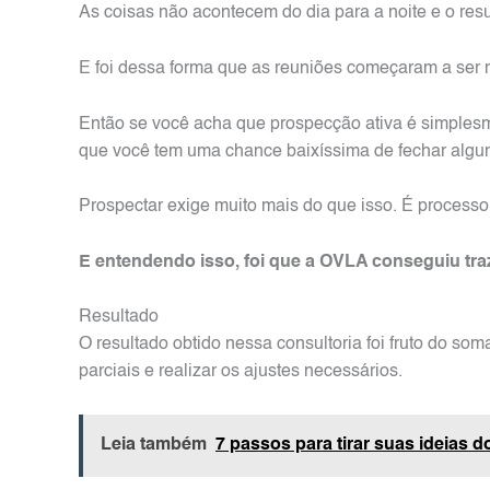
As coisas não acontecem do dia para a noite e o re
E foi dessa forma que as reuniões começaram a ser m
Então se você acha que prospecção ativa é simplesm
que você tem uma chance baixíssima de fechar algum
Prospectar exige muito mais do que isso. É processo
E entendendo isso, foi que a OVLA conseguiu traz
Resultado
O resultado obtido nessa consultoria foi fruto do so
parciais e realizar os ajustes necessários.
Leia também
7 passos para tirar suas ideias d