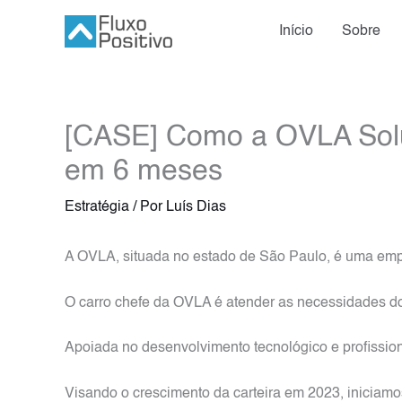
Ir
Início
Sobre
para
o
conteúdo
[CASE] Como a OVLA Solu
em 6 meses
Estratégia
/ Por
Luís Dias
A OVLA, situada no estado de São Paulo, é uma em
O carro chefe da OVLA é atender as necessidades do
Apoiada no desenvolvimento tecnológico e profission
Visando o crescimento da carteira em 2023, iniciamo