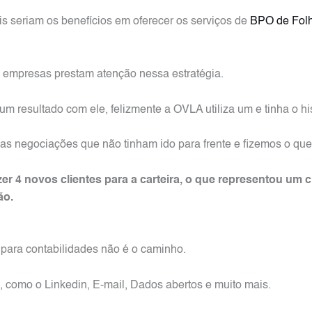
is seriam os benefícios em oferecer os serviços de
BPO de Fol
empresas prestam atenção nessa estratégia.
gum resultado com ele, felizmente a OVLA utiliza um e tinha o h
 as negociações que não tinham ido para frente e fizemos o qu
zer 4 novos clientes para a carteira, o que representou u
ão.
 para contabilidades não é o caminho.
como o Linkedin, E-mail, Dados abertos e muito mais.