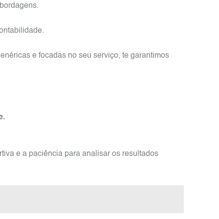
abordagens.
ontabilidade.
néricas e focadas no seu serviço, te garantimos
e.
tiva e a paciência para analisar os resultados