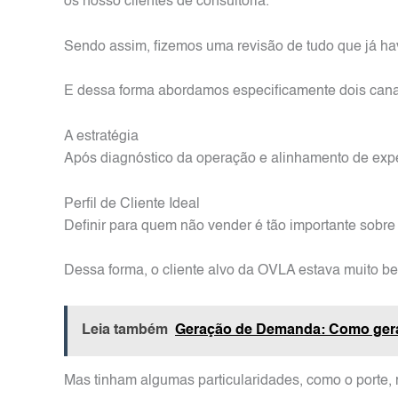
os nosso clientes de consultoria.
Sendo assim, fizemos uma revisão de tudo que já havia
E dessa forma abordamos especificamente dois canais
A estratégia
Após diagnóstico da operação e alinhamento de expe
Perfil de Cliente Ideal
Definir para quem não vender é tão importante sobre 
Dessa forma, o cliente alvo da OVLA estava muito bem
Leia também
Geração de Demanda: Como gera
Mas tinham algumas particularidades, como o porte, 