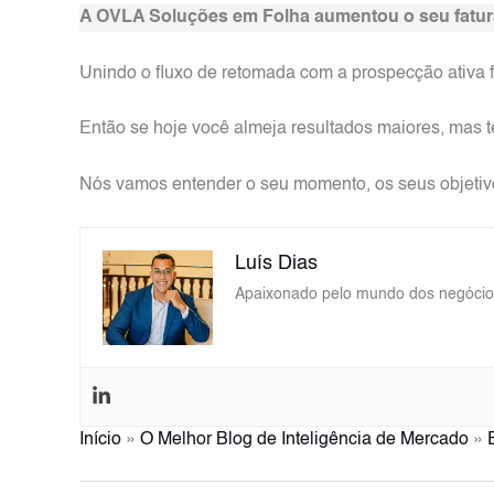
A OVLA Soluções em Folha aumentou o seu fatur
Unindo o fluxo de retomada com a prospecção ativa f
Então se hoje você almeja resultados maiores, mas t
Nós vamos entender o seu momento, os seus objetivos
Luís Dias
Apaixonado pelo mundo dos negócios,
Início
»
O Melhor Blog de Inteligência de Mercado
»