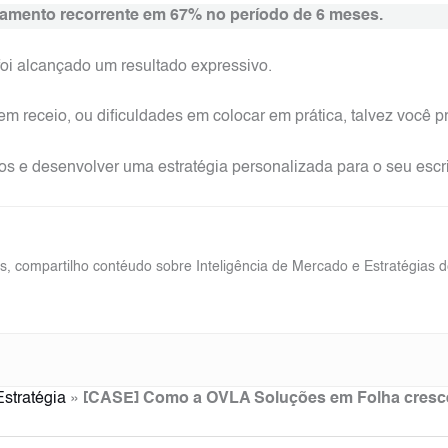
amento recorrente em 67% no período de 6 meses.
oi alcançado um resultado expressivo.
em receio, ou dificuldades em colocar em prática, talvez você 
 e desenvolver uma estratégia personalizada para o seu escri
 compartilho contéudo sobre Inteligência de Mercado e Estratégias 
Estratégia
»
[CASE] Como a OVLA Soluções em Folha cresce