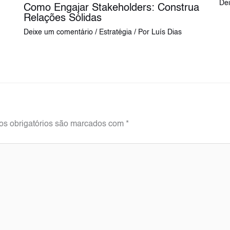
De
Como Engajar Stakeholders: Construa
Relações Sólidas
Deixe um comentário
/
Estratégia
/ Por
Luís Dias
s obrigatórios são marcados com
*