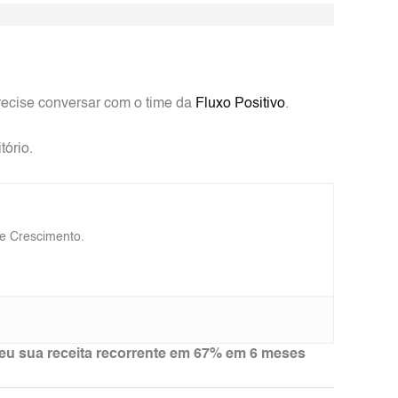
precise conversar com o time da
Fluxo Positivo
.
tório.
de Crescimento.
u sua receita recorrente em 67% em 6 meses