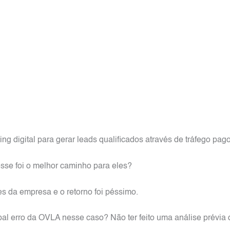
g digital para gerar leads qualificados através de tráfego pag
esse foi o melhor caminho para eles?
es da empresa e o retorno foi péssimo.
ipal erro da OVLA nesse caso? Não ter feito uma análise prévia