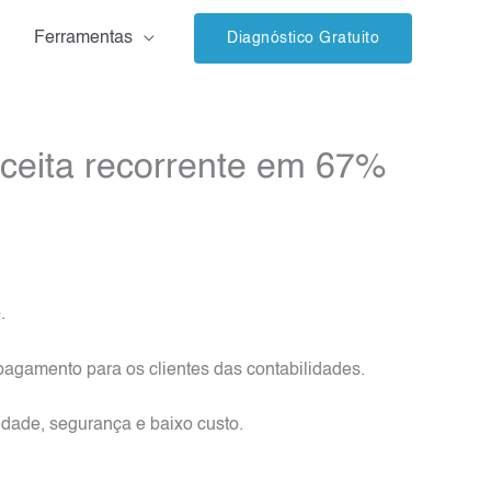
Ferramentas
Diagnóstico Gratuito
ceita recorrente em 67%
.
agamento para os clientes das contabilidades.
idade, segurança e baixo custo.