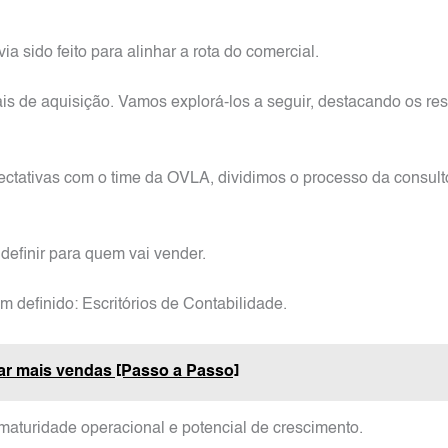
 sido feito para alinhar a rota do comercial.
 de aquisição. Vamos explorá-los a seguir, destacando os res
ctativas com o time da OVLA, dividimos o processo da consult
definir para quem vai vender.
 definido: Escritórios de Contabilidade.
r mais vendas [Passo a Passo]
maturidade operacional e potencial de crescimento.